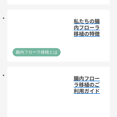
私たちの腸
内フローラ
移植の特徴
腸内フローラ移植とは
腸内フロー
ラ移植のご
利用ガイド