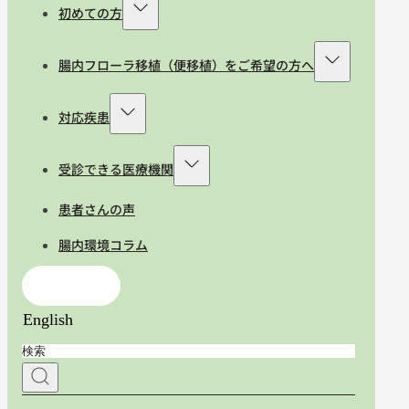
初めての方
腸内フローラ移植（便移植）をご希望の方へ
対応疾患
受診できる医療機関
患者さんの声
腸内環境コラム
お問合せ
English