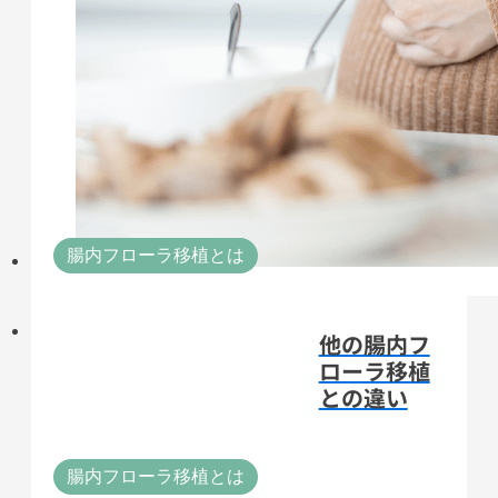
腸内フローラ移植とは
他の腸内フ
ローラ移植
との違い
腸内フローラ移植とは