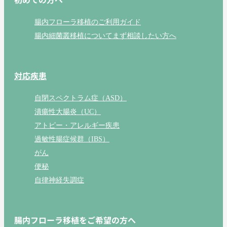
腸内フローラ移植のご利用ガイド
腸内細菌叢移植についてまず相談したい方へ
対応疾患
自閉スペクトラム症（ASD）
潰瘍性大腸炎（UC）
アトピー・アレルギー疾患
過敏性腸症候群（IBS）
がん
便秘
自律神経失調症
腸内フローラ移植をご希望の方へ