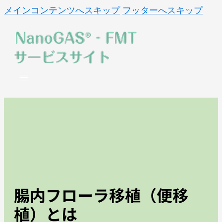
メインコンテンツへスキップ
フッターへスキップ
腸内フローラ移植（便移
植）とは