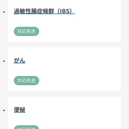
過敏性腸症候群（IBS）
対応疾患
がん
対応疾患
便秘