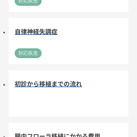
対応疾患
自律神経失調症
対応疾患
初診から移植までの流れ
腸内フローラ移植にかかる費用