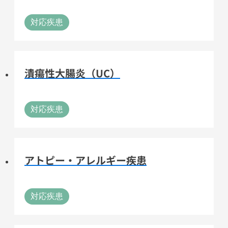
対応疾患
潰瘍性大腸炎（UC）
対応疾患
アトピー・アレルギー疾患
対応疾患