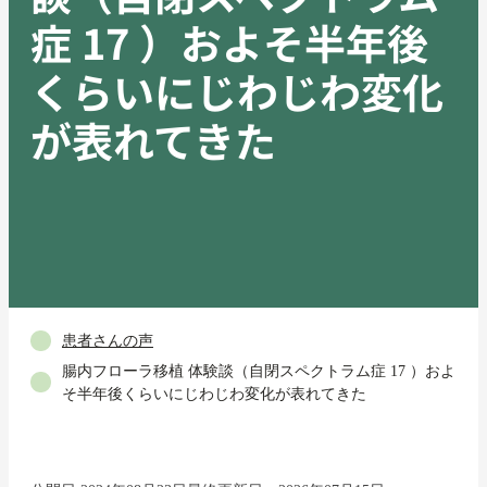
症 17 ）およそ半年後
くらいにじわじわ変化
が表れてきた
患者さんの声
腸内フローラ移植 体験談（自閉スペクトラム症 17 ）およ
そ半年後くらいにじわじわ変化が表れてきた