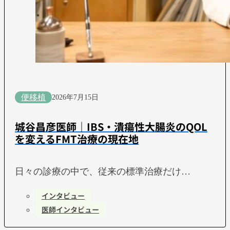
便移植
2026年7月15日
城谷昌彦医師｜IBS・潰瘍性大腸炎のQOL
を変えるFMT治療の現在地
日々の診療の中で、従来の標準治療だけ…
インタビュー
医師インタビュー