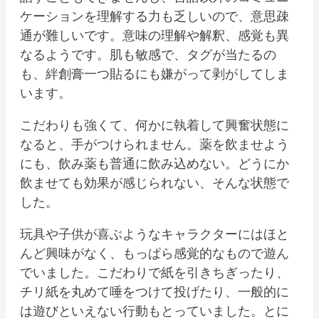
ケーションを理解する力も乏しいので、意思疎
通が難しいです。意味の理解や解釈、感覚も異
なるようです。肌も敏感で、タグが当たるの
も、絆創膏一つ貼るにも嫌がって剥がしてしま
います。
こだわりも強くて、何かに執着して興奮状態に
なると、手がつけられません。薬を飲ませよう
にも、飲み薬も普通に飲み込めない。どうにか
飲ませても効果が感じられない、そんな状態で
した。
玩具や子供が喜ぶようなキャラクターにはほと
んど興味がなく、もっぱら感覚的なもので遊ん
でいました。こだわりで紙を引きちぎったり、
チリ紙を丸めて唾をつけて投げたり、一般的に
は遊びといえない行動もとっていました。とに