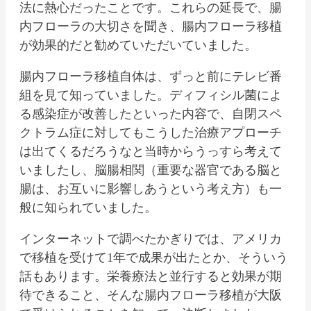
法に熱心だったことです。これらの延長で、腸
内フローラの大切さを聞き、腸内フローラ移植
が効果的だと勧めていただいていました。
腸内フローラ移植自体は、ずっと前にテレビ番
組を見て知っていました。ディフィシル菌によ
る感染症が改善したといった内容で、自閉スペ
クトラム症に対してもこうした治療アプローチ
は出てくるだろうなと当時からうっすら考えて
いましたし、脳腸相関（重要な器官である脳と
腸は、お互いに影響しあうという考え方）も一
般に知られていました。
インターネットで調べたかぎりでは、アメリカ
で移植を受けて1年で成果が出たとか、そういう
話もあります。栄養療法と並行すると効果が期
待できること、そんな腸内フローラ移植が大阪