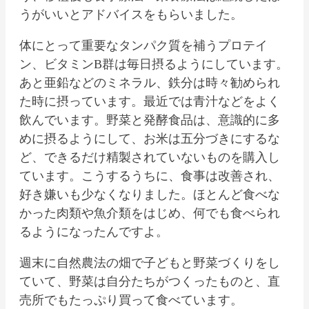
うがいいとアドバイスをもらいました。
体にとって重要なタンパク質を補うプロテイ
ン、ビタミンB群は毎日摂るようにしています。
あと亜鉛などのミネラル、鉄分は時々勧められ
た時に摂っています。最近では青汁などをよく
飲んでいます。野菜と発酵食品は、意識的に多
めに摂るようにして、お米は五分づきにするな
ど、できるだけ精製されていないものを購入し
ています。こうするうちに、食事は改善され、
好き嫌いも少なくなりました。ほとんど食べな
かった肉類や魚介類をはじめ、何でも食べられ
るようになったんですよ。
週末に自然農法の畑で子どもと野菜づくりをし
ていて、野菜は自分たちがつくったものと、直
売所でもたっぷり買って食べています。