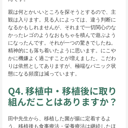
親は何とかいいところを探そうとするので、主
観は入ります。見る人によっては、違う判断に
なるかもしれませんが、それまで一切関心のな
かったレゴのようなおもちゃを積んで遊ぶよう
になったんです。それが一つの驚きでしたね。
精神的にも落ち着いたように思います。にこや
かに機嫌よく過ごすことが増えました。こだわ
りは依然としてありますが、極端なパニック状
態になる頻度は減っています。
Q4. 移植中・移植後に取り
組んだことはありますか？
田中先生から、移植した菌が腸に定着するよ
う、移植後も食事療法・栄養療法は継続したほ