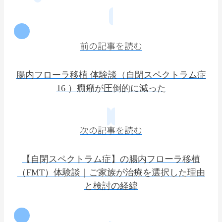
前の記事を読む
腸内フローラ移植 体験談（自閉スペクトラム症
16 ）癇癪が圧倒的に減った
次の記事を読む
【自閉スペクトラム症】の腸内フローラ移植
（FMT）体験談｜ご家族が治療を選択した理由
と検討の経緯