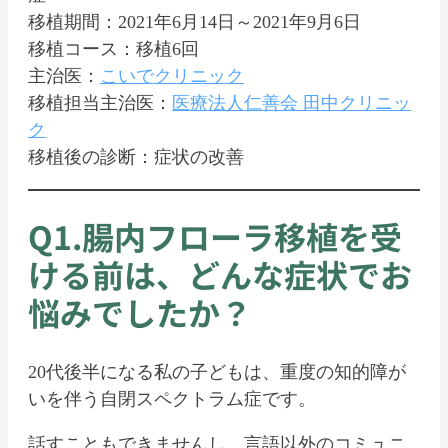
移植期間：2021年6月14日～2021年9月6日
移植コース：移植6回
主治医：
こいでクリニック
移植担当主治医：
医療法人仁善会 田中クリニッ
ク
移植後の診断：症状の改善
Q1.腸内フローラ移植を受
ける前は、どんな症状でお
悩みでしたか？
20代後半になる私の子どもは、重度の知的障が
いを伴う自閉スペクトラム症です。
話すこともできませんし、言語以外のコミュニ