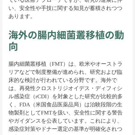
ている医療アプローチですが、研究の進展に伴
い、安全性や手技に関する知見が蓄積されつつ
あります。
海外の腸内細菌叢移植の動
向
腸内細菌叢移植（FMT）は、欧米やオーストラ
リアなどで制度整備が進められ、研究および臨
床的な検討が行われている分野です。海外で
は、再発性クロストリジオイデス・ディフィシ
ル感染症（rCDI）を対象とした研究が比較的多
く、FDA（米国食品医薬品局）は治験段階の生
物製剤としてFMTを扱い、安全性に関する警告
やガイダンスを公表しています。これにより、
感染症対策やドナー選定の基準が明確化されつ