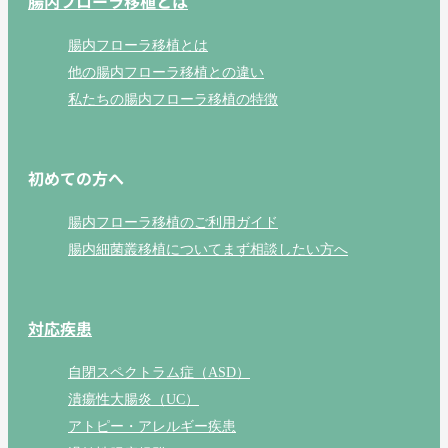
腸内フローラ移植とは
腸内フローラ移植とは
他の腸内フローラ移植との違い
私たちの腸内フローラ移植の特徴
初めての方へ
腸内フローラ移植のご利用ガイド
腸内細菌叢移植についてまず相談したい方へ
対応疾患
自閉スペクトラム症（ASD）
潰瘍性大腸炎（UC）
アトピー・アレルギー疾患