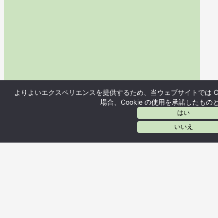
よりよいエクスペリエンスを提供するため、当ウェブサイトでは Co
場合、Cookie の使用を承諾したも
はい
いいえ