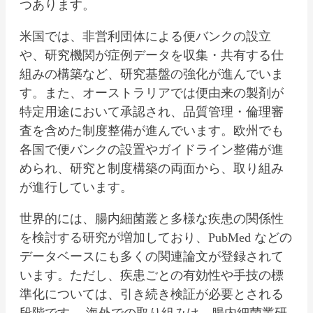
つあります。
米国では、非営利団体による便バンクの設立
や、研究機関が症例データを収集・共有する仕
組みの構築など、研究基盤の強化が進んでいま
す。また、オーストラリアでは便由来の製剤が
特定用途において承認され、品質管理・倫理審
査を含めた制度整備が進んでいます。欧州でも
各国で便バンクの設置やガイドライン整備が進
められ、研究と制度構築の両面から、取り組み
が進行しています。
世界的には、腸内細菌叢と多様な疾患の関係性
を検討する研究が増加しており、PubMed などの
データベースにも多くの関連論文が登録されて
います。ただし、疾患ごとの有効性や手技の標
準化については、引き続き検証が必要とされる
段階です。 海外での取り組みは、腸内細菌叢研