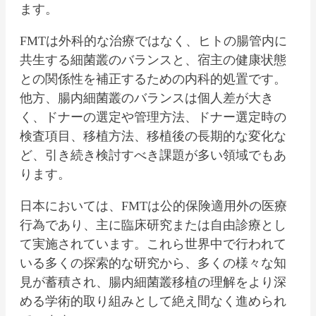
ます。
FMTは外科的な治療ではなく、ヒトの腸管内に
共生する細菌叢のバランスと、宿主の健康状態
との関係性を補正するための内科的処置です。
他方、腸内細菌叢のバランスは個人差が大き
く、ドナーの選定や管理方法、ドナー選定時の
検査項目、移植方法、移植後の長期的な変化な
ど、引き続き検討すべき課題が多い領域でもあ
ります。
日本においては、FMTは公的保険適用外の医療
行為であり、主に臨床研究または自由診療とし
て実施されています。これら世界中で行われて
いる多くの探索的な研究から、多くの様々な知
見が蓄積され、腸内細菌叢移植の理解をより深
める学術的取り組みとして絶え間なく進められ