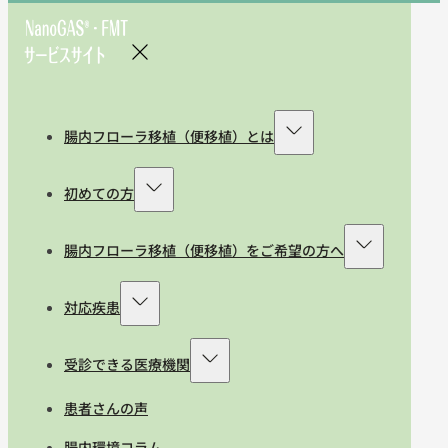
腸内フローラ移植（便移植）とは
初めての方
腸内フローラ移植（便移植）をご希望の方へ
対応疾患
受診できる医療機関
患者さんの声
腸内環境コラム