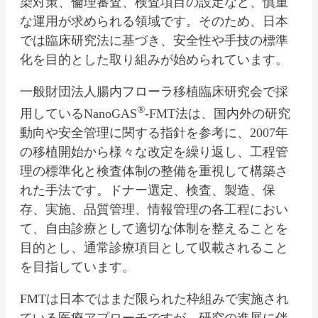
染対策、倫理審査、検査項目の設定など、慎重
な運用が求められる領域です。そのため、日本
では臨床研究法に基づき、安全性や手技の標準
化を目的とした取り組みが始められています。
一般財団法人腸内フローラ移植臨床研究会で採
®
用しているNanoGAS
-FMT法は、国内外の研究
動向や安全管理に関する指針を参考に、2007年
の移植開始から様々な改定を繰り返し、工程管
理の標準化と検査体制の整備を重視して構築さ
れた手法です。ドナー選定、検査、製造、保
存、実施、品質管理、情報管理の各工程におい
て、自由診療として適切な体制を整えることを
目的とし、通常診療項目として収載されること
を目指しています。
FMTは日本ではまだ限られた枠組みで実施され