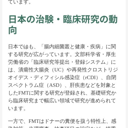
ています。
日本の治験・臨床研究の動
向
日本で
は
も、「腸内細菌叢と健康・疾病」に関
する研究が広がっています。文部科学省・厚生
労働省の「臨床研究等提出・登録システム」に
は、潰瘍性大腸炎（UC）や再発性クロストリジ
オイデス・ディフィシル感染症（rCDI）、自閉
スペクトラム症（ASD）、肝疾患などを対象と
したFMTに関する研究が登録され、基礎研究か
ら臨床研究まで幅広い領域で研究が進められて
います。
一方で、FMTはドナーの糞便を扱う特性上、感