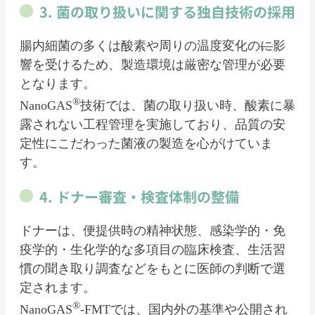
3. 菌の取り扱いに関する独自技術の採用
腸内細菌の多くは酸素や周りの温度変化の
に
影
響を受けるため、製造環境は厳密な管理が必要
となります。
®
NanoGAS
技術では、菌の取り扱い時、酸素に暴
露されない工程管理を実施しており、品質の安
定性にこだわった菌液の製造を心がけていま
す。
4. ドナー審査・検査体制の整備
ドナーは、便提供時の精神状態、感染学的・免
疫学的・生化学的な多項目の臨床検査、生活習
慣の聞き取り調査などをもとに医師の判断で選
定されます。
®
NanoGAS
-FMTでは、国内外の基準や公開され