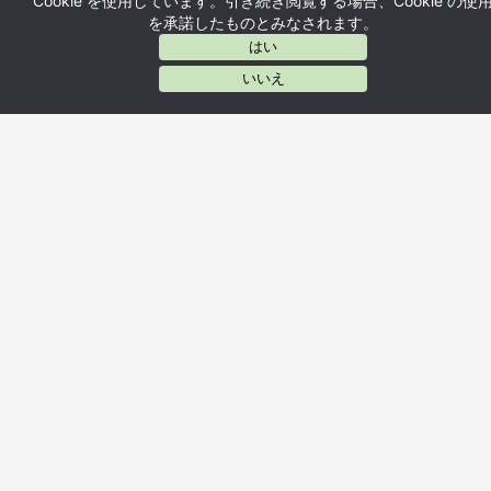
Cookie を使用しています。引き続き閲覧する場合、Cookie の使
を承諾したものとみなされます。
はい
AIに質問する
いいえ