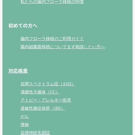
私たちの腸内フローラ移植の特徴
初めての方へ
腸内フローラ移植のご利用ガイド
腸内細菌叢移植についてまず相談したい方へ
対応疾患
自閉スペクトラム症（ASD）
潰瘍性大腸炎（UC）
アトピー・アレルギー疾患
過敏性腸症候群（IBS）
がん
便秘
自律神経失調症