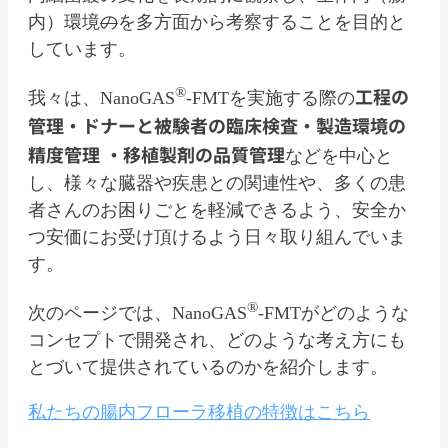
内）環境
の
を多方面から考察することを目的と
しています。
工程の
®
我々は、NanoGAS
-FMTを実施する際の
管理・ドナーと被験者の臨床検査・製造環境の
精度管理
・移植製剤の品質管理
などを中心と
し、様々な臓器や疾患との関連性や、多くの患
者さんのお困りごとを軽減できるよう、安全か
つ安価にお受け頂けるよう日々取り組んでいま
す。
®
次のページでは、NanoGAS
-FMTがどのような
コンセプトで開発され、どのような考え方にも
とづいて提供されているのかを紹介します。
私たちの腸内フローラ移植の特徴はこちら