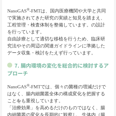
®
NanoGAS
-FMTは、国内医療機関や大学と共同
で実施されてきた研究の実績と知見を踏まえ、
工程管理・検査体制を整備しています。の設計
を行っています。
自由診療として適切な移植を行うため、臨床研
究法やその周辺の関連ガイドラインに準拠した
データ収集・検討をたえず行っています。
7. 腸内環境の変化を総合的に検討するア
プローチ
®
NanoGAS
-FMTでは、個々の菌種の増減だけで
はなく、腸内細菌叢全体の構成変化を把握する
こと
を
も重視しています。
「治療効果」を高めるだけのものではなく、腸
内細菌叢の変化を長期的に観察し、生体内（腸