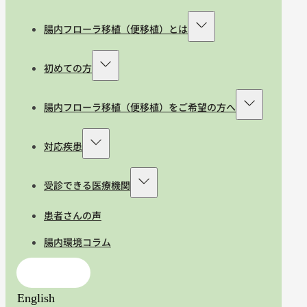
腸内フローラ移植（便移植）とは
初めての方
腸内フローラ移植（便移植）をご希望の方へ
対応疾患
受診できる医療機関
患者さんの声
腸内環境コラム
お問合せ
English