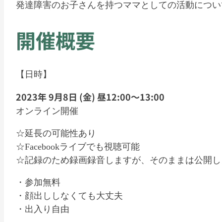
発達障害のお子さんを持つママとしての活動につい
開催概要
【日時】
2023年 9月8日 (金) 昼12:00～13:00
オンライン開催
☆延長の可能性あり
☆Facebookライブでも視聴可能
☆記録のため録画録音しますが、そのままは公開し
・参加無料
・顔出ししなくても大丈夫
・出入り自由