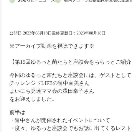
お知らせ・ニュース
腸内フローラ移植臨床研究会の座談会
公開日 2023年08月18日
最終更新日：2023年08月18日
※アーカイブ動画を視聴できます※
【第15回ゆるっと菌たちと座談会をちらっとご紹介
今回のゆるっと菌たちと座談会には、ゲストとして
チャレンジドLIFEの畠中直美さん
まいにち発達ママ会の澤田幸子さん
をお迎えしました。
前半は
・畠中さんが開催されたイベントについて
・度々、ゆるっと座談会でもお話に出てくるレスト