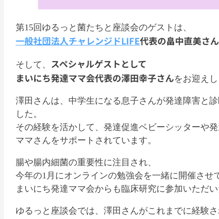
第15回ゆるっと菌たちと座談会のゲストは、
一般社団法人チャレンジドLIFE
代表の畠中直美さん
スペシャルゲストとして
そして、
まいにち発達ママ会代表の澤田幸子さん
をお迎えし
澤田さんは、中学生になる息子さんが発達障害と診
した。
その経験を活かして、発達促進ベビーシッターや発
ママさんをサポートされています。
腸や腸内細菌の重要性に注目され、
今年の1月にオンラインの勉強会を一緒に開催させ
まいにち発達ママ会からも臨床研究に参加いただい
ゆるっと座談会では、澤田さんがこれまでに経験さ