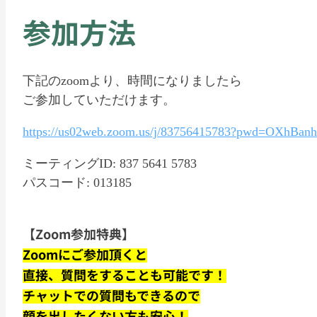
参加方法
下記のzoomより、時間になりましたら
ご参加していただけます。
https://us02web.zoom.us/j/83756415783?pwd=OXhB
ミーティングID: 837 5641 5783
パスコード: 013185
【Zoom参加特典】
Zoomにご参加頂くと
直接、質問をすることも可能です！
チャットでの質問もできるので
顔を出したくない方も安心！