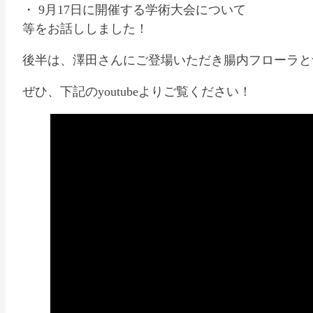
・ 9月17日に開催する学術大会について
等をお話ししました！
後半は、澤田さんにご登場いただき腸内フローラと
ぜひ、下記のyoutubeよりご覧ください！