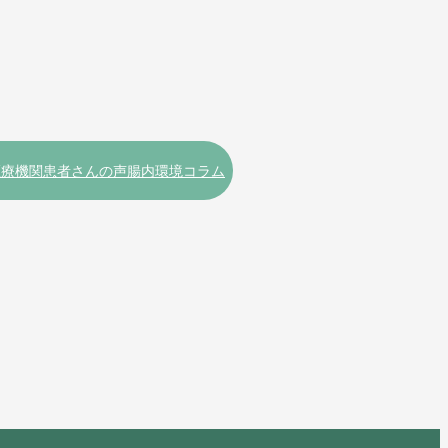
医療機関
患者さんの声
腸内環境コラム