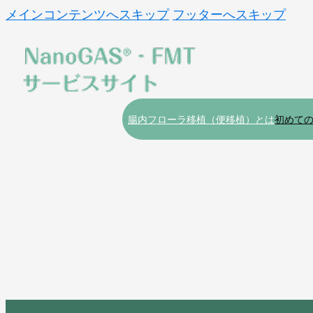
メインコンテンツへスキップ
フッターへスキップ
腸内フローラ移植（便移植）とは
初めて