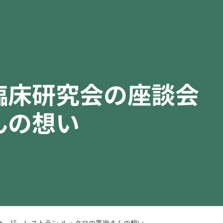
臨床研究会の座談会 
んの想い