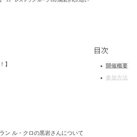
 15 レストラン ル・クロの黒岩さんの想い
目次
！】
開催概要
参加方法
ラン ル・クロの黒岩さんについて