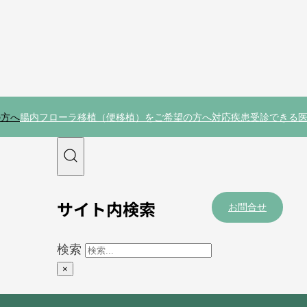
の方へ
腸内フローラ移植（便移植）をご希望の方へ
対応疾患
受診できる
サイト内検索
お問合せ
検索
×