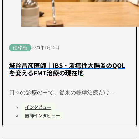
便移植
2026年7月15日
城谷昌彦医師｜IBS・潰瘍性大腸炎のQOL
を変えるFMT治療の現在地
日々の診療の中で、従来の標準治療だけ…
インタビュー
医師インタビュー