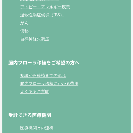
アトピー・アレルギー疾患
過敏性腸症候群（IBS）
がん
便秘
自律神経失調症
腸内フローラ移植をご希望の方へ
初診から移植までの流れ
腸内フローラ移植にかかる費用
よくあるご質問
受診できる医療機関
医療機関との連携