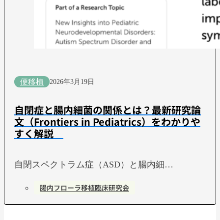
便移植
2026年3月19日
自閉症と腸内細菌の関係とは？最新研究論
文（Frontiers in Pediatrics）をわかりや
すく解説
自閉スペクトラム症（ASD）と腸内細…
腸内フローラ移植臨床研究会