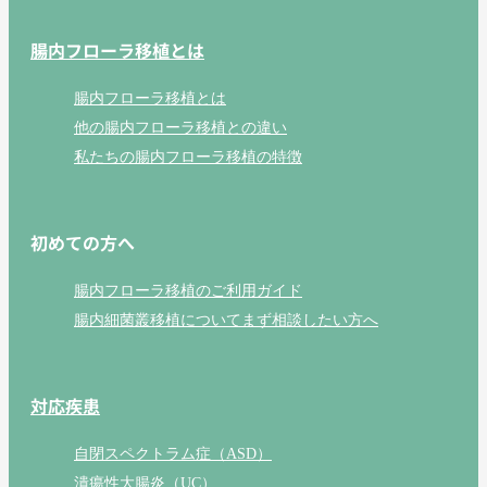
腸内フローラ移植とは
腸内フローラ移植とは
他の腸内フローラ移植との違い
私たちの腸内フローラ移植の特徴
初めての方へ
腸内フローラ移植のご利用ガイド
腸内細菌叢移植についてまず相談したい方へ
対応疾患
自閉スペクトラム症（ASD）
潰瘍性大腸炎（UC）