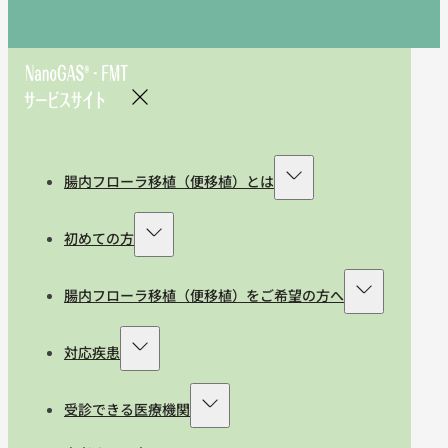
腸内フローラ移植（便移植）とは
初めての方
腸内フローラ移植（便移植）をご希望の方へ
対応疾患
受診できる医療機関