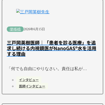
便移植
2026年6月15日
三戸岡英樹医師｜「患者を診る医療」を追
求し続ける内視鏡医がNanoGAS®水を活用
する理由
「何でも自由にやりなさい。責任は私が…
インタビュー
医師インタビュー