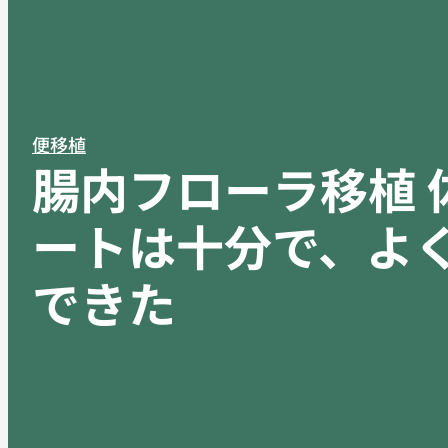
便移植
腸内フローラ移植 
ートは十分で、よ
できた