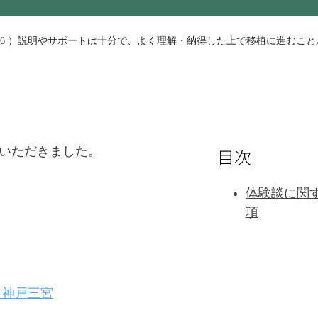
 6 ）説明やサポートは十分で、よく理解・納得した上で移植に進むこと
いただきました。
目次
体験談に関
項
 神戸三宮