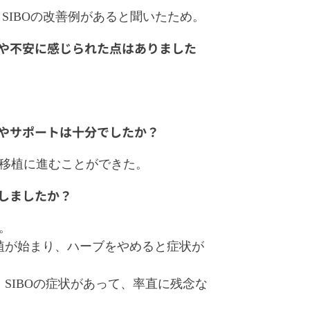
SIBOの改善例があると聞いたため。
点や不安に感じられた点はありました
明やサポートは十分でしたか？
移植に進むことができた。
化しましたか？
。
植が始まり、ハーブをやめると症状が
SIBOの症状があって、率直に残念な