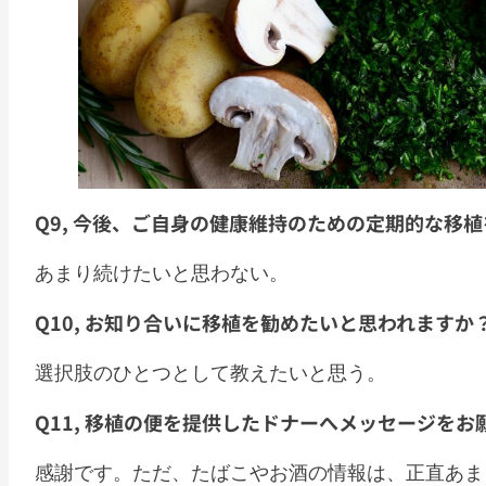
Q9, 今後、ご自身の健康維持のための定期的な移
あまり続けたいと思わない。
Q10, お知り合いに移植を勧めたいと思われますか
選択肢のひとつとして教えたいと思う。
Q11, 移植の便を提供したドナーへメッセージをお
感謝です。ただ、たばこやお酒の情報は、正直あま