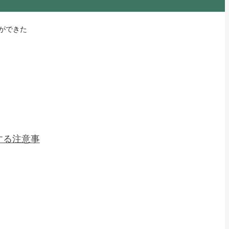
ができた
する注意事