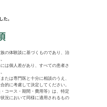
した。
項
家族の体験談に基づくものであり、治
ん。
いには個人差があり、すべての患者さ
ん。
医または専門医と十分に相談のうえ、
総合的に考慮して決定してください。
法・コース・期間・費用等）は、特定
や状況において同様に適用されるもの