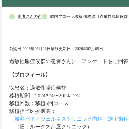
患者さんの声
腸内フローラ移植 体験談（過敏性腸症候群
公開日 2025年05月26日
最終更新日：2026年02月05日
過敏性腸症候群の患者さんに、アンケートをご回答
【プロフィール】
疾患名：過敏性腸症候群
移植期間：2024/9/4〜2024/12/7
移植回数：移植6回コース
移植担当医療機関：
城谷バイオウェルネスクリニック内科・矯正歯科
（旧：ルークス芦屋クリニック）