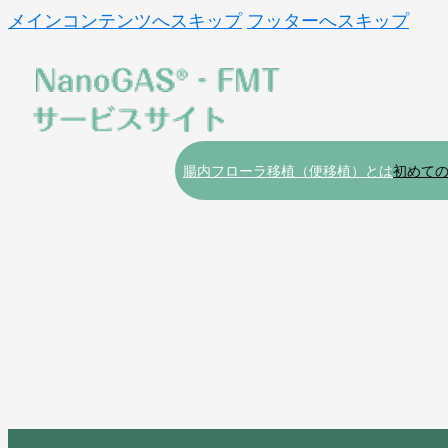
メインコンテンツへスキップ
フッターへスキップ
腸内フローラ移植（便移植）とは
初めて