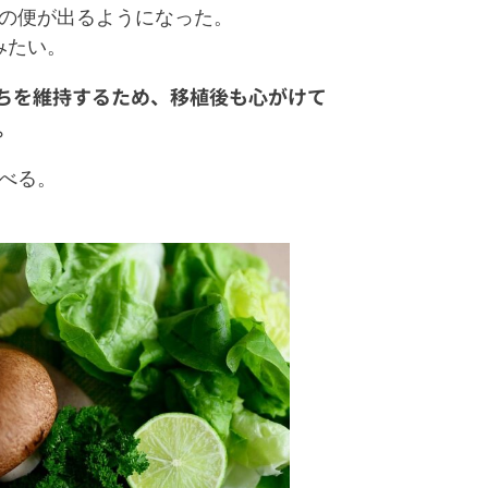
の便が出るようになった。
みたい。
たちを維持するため、移植後も心がけて
。
べる。