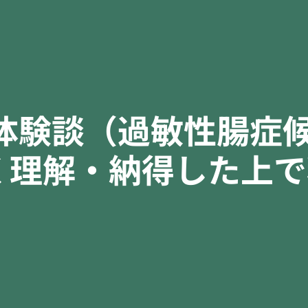
体験談（過敏性腸症候
く理解・納得した上で