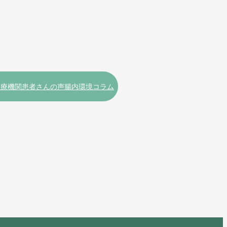
医療機関
患者さんの声
腸内環境コラム