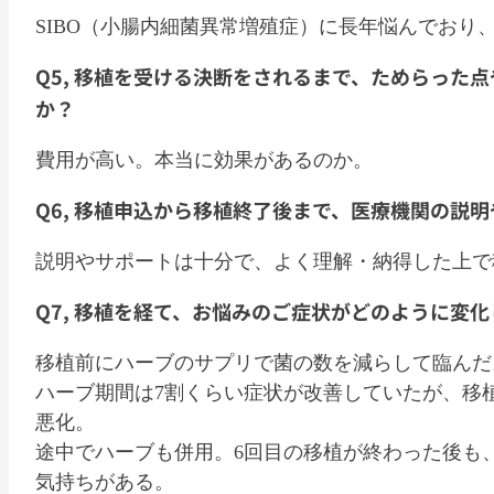
SIBO（小腸内細菌異常増殖症）に長年悩んでおり、
Q5, 移植を受ける決断をされるまで、ためらった
か？
費用が高い。本当に効果があるのか。
Q6, 移植申込から移植終了後まで、医療機関の説
説明やサポートは十分で、よく理解・納得した上で
Q7, 移植を経て、お悩みのご症状がどのように変
移植前にハーブのサプリで菌の数を減らして臨んだ
ハーブ期間は7割くらい症状が改善していたが、移
悪化。
途中でハーブも併用。6回目の移植が終わった後も、
気持ちがある。