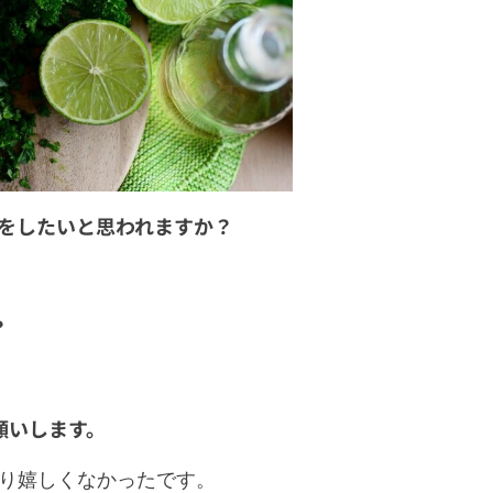
植をしたいと思われますか？
？
願いします。
り嬉しくなかったです。