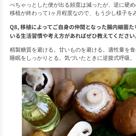
べちゃっとした便が出る頻度は減ったが、逆に硬め
移植が終わって1ヶ月程度なので、もう少し様子を
Q8, 移植によってご自身の仲間となった腸内細菌
いる生活習慣や考え方があればぜひ教えてください
精製糖質を避ける。甘いものを避ける。適性量を食
睡眠をしっかりとる。気づいたときに逆腹式呼吸。