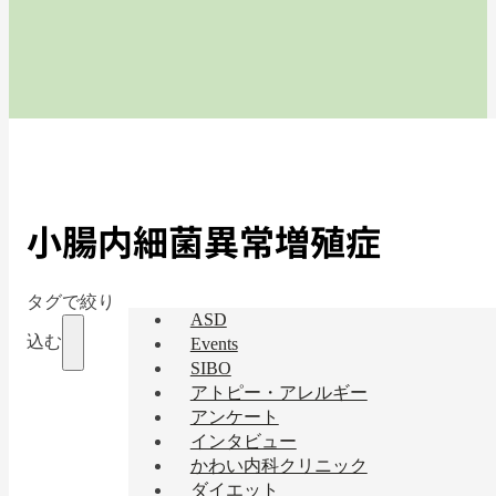
小腸内細菌異常増殖症
タグで絞り
ASD
込む
Events
SIBO
アトピー・アレルギー
アンケート
インタビュー
かわい内科クリニック
ダイエット