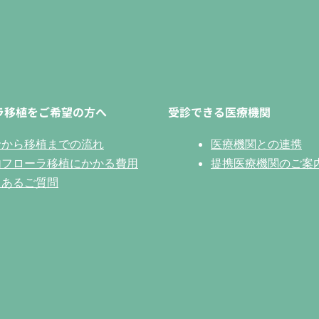
ラ移植をご希望の方へ
受診できる医療機関
診から移植までの流れ
医療機関との連携
内フローラ移植にかかる費用
提携医療機関のご案
くあるご質問