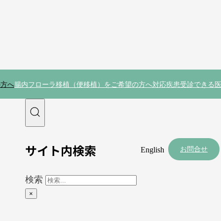
の方へ
腸内フローラ移植（便移植）をご希望の方へ
対応疾患
受診できる
サイト内検索
お問合せ
English
検索
×