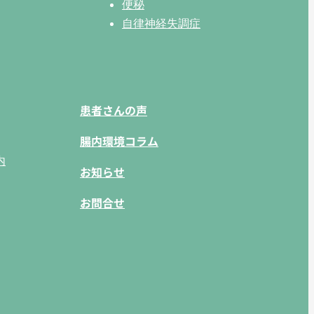
便秘
自律神経失調症
患者さんの声
腸内環境コラム
内
お知らせ
お問合せ