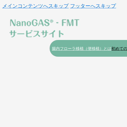
メインコンテンツへスキップ
フッターへスキップ
腸内フローラ移植（便移植）とは
初めて