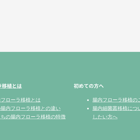
ラ移植とは
初めての方へ
内フローラ移植とは
腸内フローラ移植の
の腸内フローラ移植との違い
腸内細菌叢移植につ
たちの腸内フローラ移植の特徴
したい方へ