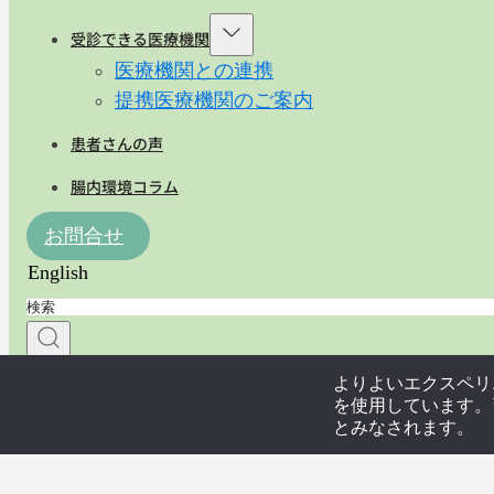
受診できる医療機関
医療機関との連携
提携医療機関のご案内
患者さんの声
腸内環境コラム
お問合せ
English
よりよいエクスペリエ
を使用しています。引
とみなされます。
医療従事者の方はこちら