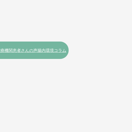
医療機関
患者さんの声
腸内環境コラム