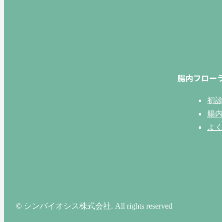
腸内フロー
初
腸
よ
© シンバイオシス株式会社. All rights reserved