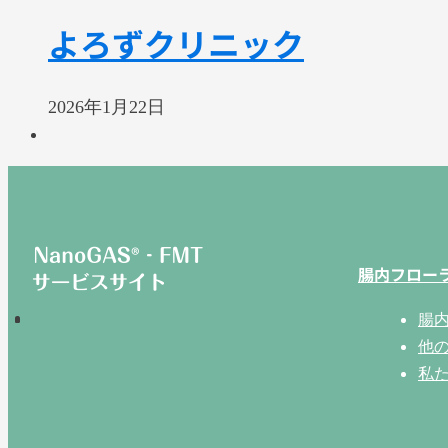
よろずクリニック
2026年1月22日
腸内フロー
腸
他
私