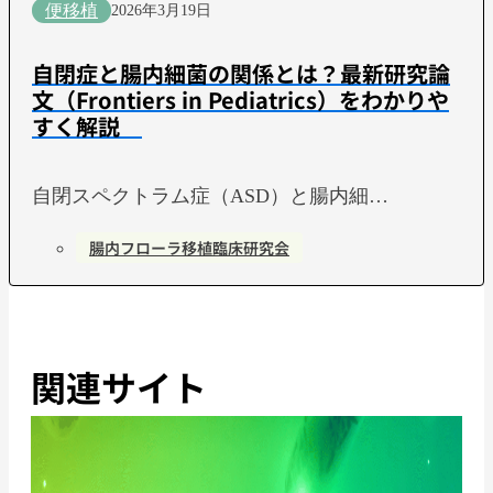
便移植
2026年3月19日
自閉症と腸内細菌の関係とは？最新研究論
文（Frontiers in Pediatrics）をわかりや
すく解説
自閉スペクトラム症（ASD）と腸内細…
腸内フローラ移植臨床研究会
関連サイト