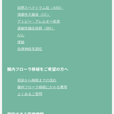
自閉スペクトラム症（ASD）
潰瘍性大腸炎（UC）
アトピー・アレルギー疾患
過敏性腸症候群（IBS）
がん
便秘
自律神経失調症
腸内フローラ移植をご希望の方へ
初診から移植までの流れ
腸内フローラ移植にかかる費用
よくあるご質問