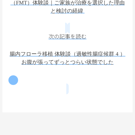
（FMT）体験談｜ご家族が治療を選択した理由
と検討の経緯
次の記事を読む
腸内フローラ移植 体験談（過敏性腸症候群 4 ）
お腹が張ってずっとつらい状態でした