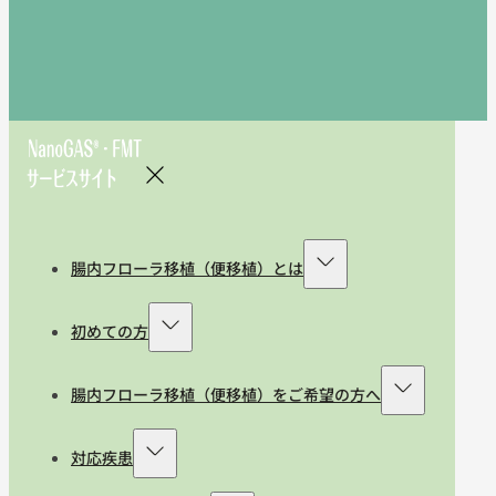
腸内フローラ移植（便移植）とは
初めての方
腸内フローラ移植（便移植）をご希望の方へ
対応疾患