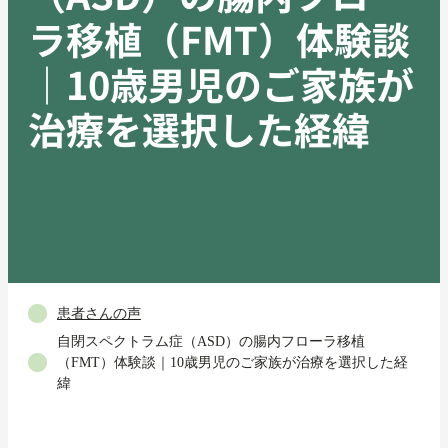
ラ移植（FMT）体験談
｜10歳男児のご家族が
治療を選択した経緯
患者さんの声
自閉スペクトラム症（ASD）の腸内フローラ移植
（FMT）体験談｜10歳男児のご家族が治療を選択した経
緯