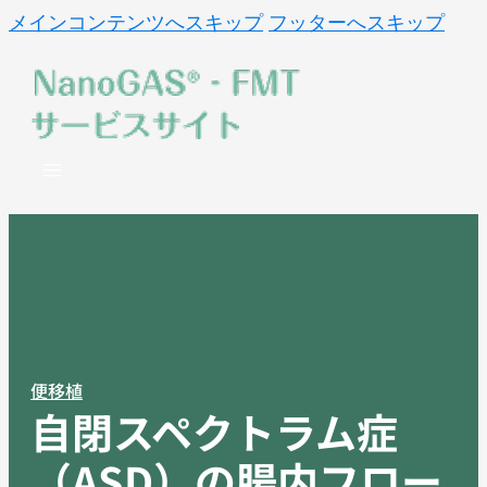
メインコンテンツへスキップ
フッターへスキップ
便移植
自閉スペクトラム症
（ASD）の腸内フロー