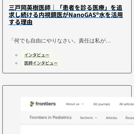
三戸岡英樹医師｜「患者を診る医療」を追
求し続ける内視鏡医がNanoGAS®水を活用
する理由
「何でも自由にやりなさい。責任は私が…
インタビュー
医師インタビュー