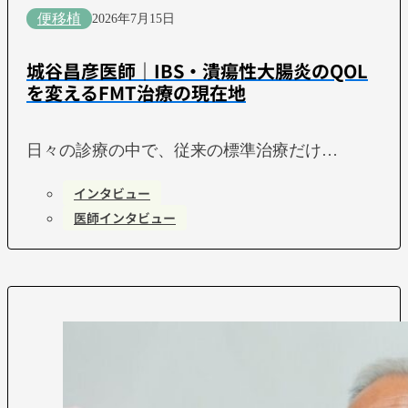
便移植
2026年7月15日
城谷昌彦医師｜IBS・潰瘍性大腸炎のQOL
を変えるFMT治療の現在地
日々の診療の中で、従来の標準治療だけ…
インタビュー
医師インタビュー